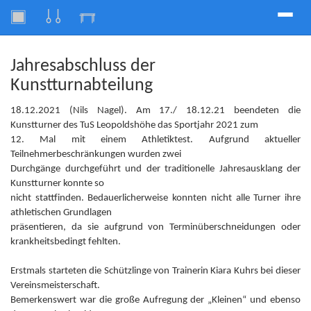
Toggle
naviga
Jahresabschluss der
Kunstturnabteilung
18.12.2021 (Nils Nagel). Am 17./ 18.12.21 beendeten die
Kunstturner des TuS Leopoldshöhe das Sportjahr 2021 zum
12. Mal mit einem Athletiktest. Aufgrund aktueller
Teilnehmerbeschränkungen wurden zwei
Durchgänge durchgeführt und der traditionelle Jahresausklang der
Kunstturner konnte so
nicht stattfinden. Bedauerlicherweise konnten nicht alle Turner ihre
athletischen Grundlagen
präsentieren, da sie aufgrund von Terminüberschneidungen oder
krankheitsbedingt fehlten.
Erstmals starteten die Schützlinge von Trainerin Kiara Kuhrs bei dieser
Vereinsmeisterschaft.
Bemerkenswert war die große Aufregung der „Kleinen“ und ebenso