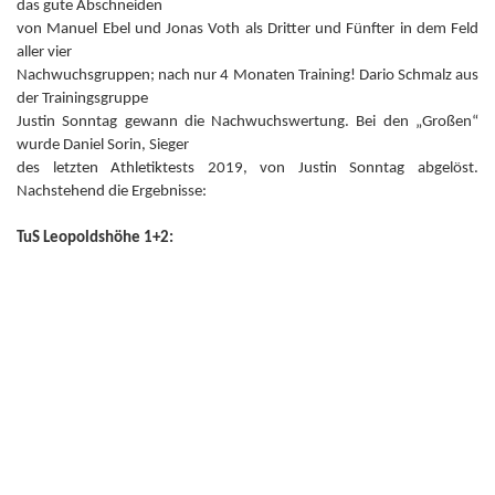
das gute Abschneiden
von Manuel Ebel und Jonas Voth als Dritter und Fünfter in dem Feld
aller vier
Nachwuchsgruppen; nach nur 4 Monaten Training! Dario Schmalz aus
der Trainingsgruppe
Justin Sonntag gewann die Nachwuchswertung. Bei den „Großen“
wurde Daniel Sorin, Sieger
des letzten Athletiktests 2019, von Justin Sonntag abgelöst.
Nachstehend die Ergebnisse:
TuS Leopoldshöhe 1+2: