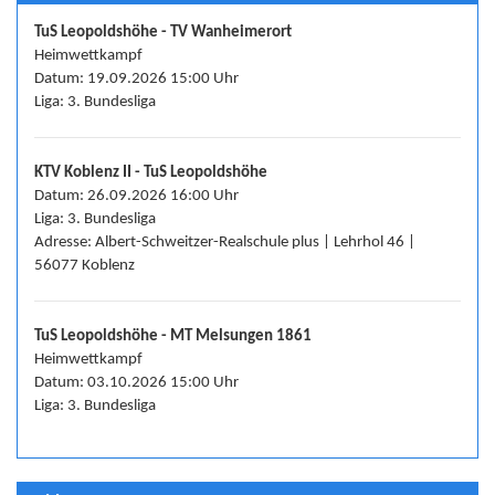
TuS Leopoldshöhe - TV Wanheimerort
Heimwettkampf
Datum: 19.09.2026 15:00 Uhr
Liga: 3. Bundesliga
KTV Koblenz II - TuS Leopoldshöhe
Datum: 26.09.2026 16:00 Uhr
Liga: 3. Bundesliga
Adresse: Albert-Schweitzer-Realschule plus | Lehrhol 46 |
56077 Koblenz
TuS Leopoldshöhe - MT Melsungen 1861
Heimwettkampf
Datum: 03.10.2026 15:00 Uhr
Liga: 3. Bundesliga