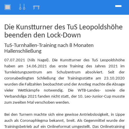
Toggle
naviga
Die Kunstturner des TuS Leopoldshöhe
beenden den Lock-Down
TuS-Turnhallen-Training nach 8 Monaten
Hallenschließung
07.07.2021 (Nils Nagel). Die Kunstturner des TuS Leopoldshöhe
haben am 14.06.2021 das erste Training des Jahres 2021 im
Turnleistungszentrum am Schulzentrum absolviert. Seit der
coronabedingten Schließung der Trainingsstätte am 23.10.2020
wurden die Fallzahlen beobachtet und der Anstieg machte die Absage
vieler Wettkämpfe notwendig. Die WTB-Landes- sowie die
Verbandsliga 2021 fanden nicht statt, der 10. Leo-Junior-Cup musste
zum zweiten Mal verschoben werden.
Bei den Turnern machte sich eine gewisse Antriebslosigkeit, in Lippe
auch als Coronaphlegma bekannt, breit. Als Gegenmittel wurde der
Trainingsbetrieb auf ein Onlineformat umgestellt. Das Onlinetraining