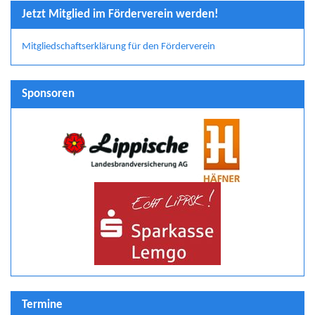
Jetzt Mitglied im Förderverein werden!
Mitgliedschaftserklärung für den Förderverein
Sponsoren
Termine