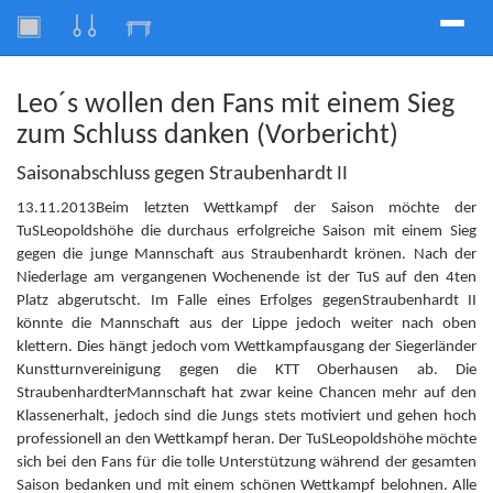
Toggle
naviga
Leo´s wollen den Fans mit einem Sieg
zum Schluss danken (Vorbericht)
Saisonabschluss gegen Straubenhardt II
13.11.2013Beim letzten Wettkampf der Saison möchte der
TuSLeopoldshöhe die durchaus erfolgreiche Saison mit einem Sieg
gegen die junge Mannschaft aus Straubenhardt krönen. Nach der
Niederlage am vergangenen Wochenende ist der TuS auf den 4ten
Platz abgerutscht. Im Falle eines Erfolges gegenStraubenhardt II
könnte die Mannschaft aus der Lippe jedoch weiter nach oben
klettern. Dies hängt jedoch vom Wettkampfausgang der Siegerländer
Kunstturnvereinigung gegen die KTT Oberhausen ab. Die
StraubenhardterMannschaft hat zwar keine Chancen mehr auf den
Klassenerhalt, jedoch sind die Jungs stets motiviert und gehen hoch
professionell an den Wettkampf heran. Der TuSLeopoldshöhe möchte
sich bei den Fans für die tolle Unterstützung während der gesamten
Saison bedanken und mit einem schönen Wettkampf belohnen. Alle