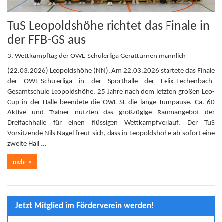
TuS Leopoldshöhe richtet das Finale in
der FFB-GS aus
3. Wettkampftag der OWL-Schülerliga Gerätturnen männlich
(22.03.2026) Leopoldshöhe (NN). Am 22.03.2026 startete das Finale
der OWL-Schülerliga in der Sporthalle der Felix-Fechenbach-
Gesamtschule Leopoldshöhe. 25 Jahre nach dem letzten großen Leo-
Cup in der Halle beendete die OWL-SL die lange Turnpause. Ca. 60
Aktive und Trainer nutzten das großzügige Raumangebot der
Dreifachhalle für einen flüssigen Wettkampfverlauf. Der TuS
Vorsitzende Nils Nagel freut sich, dass in Leopoldshöhe ab sofort eine
zweite Hall ...
mehr »
Jetzt Mitglied im Förderverein werden!